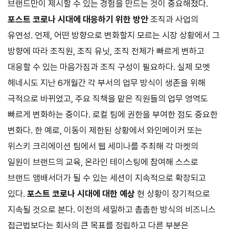
브랜드만이 제시할 수 있는 경험을 만드는 것이 중요해졌다.
포스트 코로나 시대에 대응하기 위한 방안
조직과 사업의
유연성. 언제, 어떤 방향으로 변화할지 모르는 시장 상황에서 그
방향에 따라 조직원, 조직 유닛, 조직 전체가 빠르게 변하고
대응할 수 있는 마음가짐과 조직 구성이 필요하다. 실제 모엣
헤네시도 지난
6
개월간 각 부서의 업무 방식이 생존을 위해
극적으로 바뀌었고, 주요 직책을 맡은 직원들의 업무 영역도
빠르게 변화하는 중이다. 로컬 팀에 권한을 부여한 점도 중요한
변화다. 한 예로, 이동이 제한된 상황에서 와인메이커 또는
위스키 크리에이션 팀에서 웹 세미나를 주최해 각 마켓의
일원이 브랜드의 교육, 온라인 테이스팅에 참여해 스스로
브랜드 앰배서더가 될 수 있는 세션이 지속적으로 확장되고
있다.
포스트 코로나 시대에 대한 예상
현 상황이 장기적으로
지속될 것으로 본다. 이전의 세밀하고 촘촘한 방식의 비즈니스
접근법보다는 회사의 큰 목표를 정립하고 다른 부분은