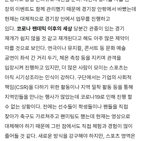
장외 이벤트도 함께 관리했기 때문에 경기장 안팎에서 바빴는데
현재는 대체적으로 경기장 안에서 업무를 진행하고
있다.
코로나 팬데믹 이후의 세상
당분간 관중이 있는 경기
재개가 쉽지 않을 것 같고 재개된다고 해도 아주 많은 제약이
따를 것으로 보인다. 연극이나 뮤지컬, 콘서트 등 문화 예술
공연이 좌석 간 거리 두기, 체온 측정 등을 지키며 관객을
입장시켜 진행하고 있지만, 더 많은 사람이 모이는 스포츠는
아직 시기상조라는 인식이 강하다. 구단에서는 기업의 사회적
책임(
CSR
)을 다하기 위한 활동이나 지역 밀착 활동 등을 통해
지역민들을 만나는 행사가 많았는데 코로나
19
로 인해 진행 할
수 없는 상황이다. 전에는 선수들이 학생들이나 팬들을 직접
찾아가 축구도 가르쳐주고 팬미팅도 했는데 현재는 영상으로
대체해야 하기 때문에 그런 점에서도 직접 체험과 경험이 많이
줄어들 것 같다. 새로운 방식을 강구해야 하지만, 스포츠 영역은