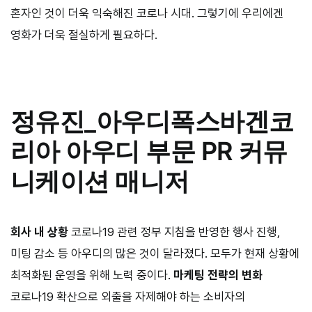
혼자인 것이 더욱 익숙해진 코로나 시대. 그렇기에 우리에겐
영화가 더욱 절실하게 필요하다.
정유진
_
아우디폭스바겐코
리아 아우디 부문 PR 커뮤
니케이션 매니저
회사 내 상황
코로나
19
관련 정부 지침을 반영한 행사 진행,
미팅 감소 등 아우디의 많은 것이 달라졌다. 모두가 현재 상황에
최적화된 운영을 위해 노력 중이다.
마케팅 전략의 변화
코로나
19
확산으로 외출을 자제해야 하는 소비자의