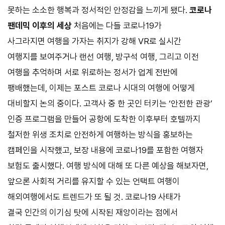
못하는 소소한 행복과 정서적인 안정감을 느끼게 됐다.
코로나
팬데믹 이후의 세상
처음에는 다들 코로나
19
가
사그라지면 여행을 가자는 취지가 강해
VR
로 실시간
여행지를 보여주거나 랜선 여행, 방구석 여행, 그리고 이전
여행을 추억하며 서로 위로하는 정서가 업계 전반에
팽배했는데, 이제는 포스트 코로나 시대의 여행에 어떻게
대비할지 논의 중이다. 고객사 중 한 곳인 터키는 ‘안전한 관광’
인증 프로그램을 만들어 공항에 도착한 이후부터 호텔까지
철저한 위생 조치로 안전하게 여행하는 방식을 홍보하는
캠페인을 시작했고, 보장 내용에 코로나
19
를 포함한 여행자
보험도 출시했다. 여행 방식에 대해 또 다른 예상을 해보자면,
앞으론 사회적 거리를 유지할 수 있는 언택트 여행이
해외여행에서도 트렌드가 또 될 것. 코로나
19
사태가
결국 인간의 이기심 탓에 시작된 재앙이라는 점에서