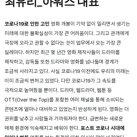
최유리
_
아워스 대표
코로나19로 인한 고민
영화 개봉이 기약 없이 밀리면서 생기는
미래에 대한 불확실성이 가장 큰 어려움이다. 그리고 관객에게
극장에 오라고 권할 수 없다는 것이 업무에서 오는 가장 큰
딜레마다. 하지만 최근 몇 년간 영화 제작사들이 드라마를
제작하고, 감독들 또한 드라마와 영화를 넘나들며 경계가
조금씩 사라지고 있다. 사실 코로나
19
이전에도 우리의 미래는
이미 조금씩 변하고 있었다. 다만 코로나
19
가 그 속도를
극적으로 높여줬을 뿐이다. 드라마, 웹드라마, 웹툰 등
OTT
(
Over the Top
)를 포함한 여러 채널을 통해 소비되는
콘텐츠에 얼마나 대비하고 있었는지 반성하게 된다. 영화는 더
권위를 낮추고 사람들과 가까워져야 한다. 급변하는 새로운
매체 환경에 익숙해지고 배워야 한다.
포스트 코로나 시대에