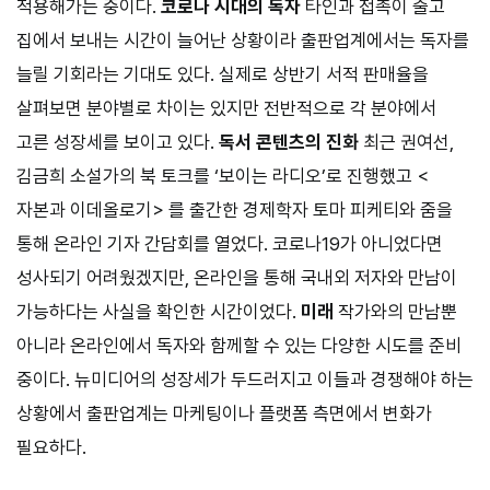
적용해가는 중이다.
코로나 시대의 독자
타인과 접촉이 줄고
집에서 보내는 시간이 늘어난 상황이라 출판업계에서는 독자를
늘릴 기회라는 기대도 있다. 실제로 상반기 서적 판매율을
살펴보면 분야별로 차이는 있지만 전반적으로 각 분야에서
고른 성장세를 보이고 있다.
독서 콘텐츠의 진화
최근 권여선,
김금희 소설가의 북 토크를 ‘보이는 라디오’로 진행했고 <
자본과 이데올로기> 를 출간한 경제학자 토마 피케티와 줌을
통해 온라인 기자 간담회를 열었다. 코로나
19
가 아니었다면
성사되기 어려웠겠지만, 온라인을 통해 국내외 저자와 만남이
가능하다는 사실을 확인한 시간이었다.
미래
작가와의 만남뿐
아니라 온라인에서 독자와 함께할 수 있는 다양한 시도를 준비
중이다. 뉴미디어의 성장세가 두드러지고 이들과 경쟁해야 하는
상황에서 출판업계는 마케팅이나 플랫폼 측면에서 변화가
필요하다.