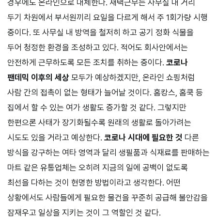
경우에도 온라인으로 대체한다. 재택근무는 사무실 내 거리
두기 차원에서 부서원끼리 요일을 다르게 해서 주
1
회가량 시행
중이다. 또 사무실 내 방역을 철저히 하고 공기 정화 식물을
두어 청정한 환경을 조성하고 있다. 적어도 회사안에서는
안전하게 근무하도록 모든 조치를 취하는 중이다.
코로나
팬데믹 이후의 세상
모두가 예상하겠지만, 온라인 쇼핑처럼
사람 간의 접촉이 없는 형태가 늘어날 것이다. 홈캉스, 홈쿡 등
집에서 할 수 있는 여가 생활도 증가할 것 같다. 그렇지만
한편으론 사태가 장기화될수록 원래의 생활로 돌아가려는
시도도 있을 거라고 예상한다.
코로나 시대에 필요한 것
다른
방식을 강구하는 여타 영역과 달리 생필품과 식재료를 판매하는
마트 같은 유통업체는 오히려 지금의 일에 공백이 없도록
최선을 다하는 것이 현명한 방법이라고 생각한다. 어떤
상황에서도 사람들에게 필요한 물건을 꾸준히 공급해 불안감을
잠재우고 일상을 지키는 것이 그 역할인 것 같다.