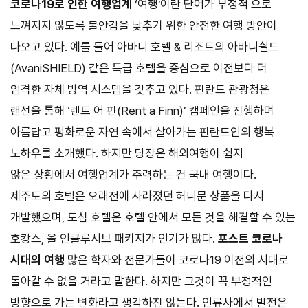
코로나19로 인한 여행업계
‘여행ʼ이란 단어가 부정적 으로
느껴지지 않도록 불안감을 낮추기 위한 안전한 여행 방안이
나오고 있다. 예를 들어 아바니 호텔 & 리조트의 아바니쉴드
(
AvaniSHIELD
) 같은 특급 호텔을 중심으로 이전보다 더
엄격한 자체 방역 시스템을 갖추고 있다. 핀란드 관광청은
랜선을 통해 ‘렌트 어 핀(
Rent a Finn
)’ 캠페인을 진행하며
아름답고 평화로운 자연 속에서 살아가는 핀란드인의 행복
노하우를 소개했다. 하지만 당장은 해외여행이 쉽지
않은 상황에서 여행업계가 주력하는 건 국내 여행이다.
제주도의 호텔은 오래전에 사라졌던 허니문 상품을 다시
개발했으며, 도심 호텔은 호텔 안에서 모든 것을 해결할 수 있는
호캉스, 올 인클루시브 패키지가 인기가 많다.
포스트 코로나
시대의 여행
많은 학자와 전문가들이 코로나
19
이전의 시대로
돌아갈 수 없을 거라고 말한다. 하지만 그것이 꼭 부정적인
방향으로 가는 변화라고 생각하진 않는다. 인류사에서 발전은