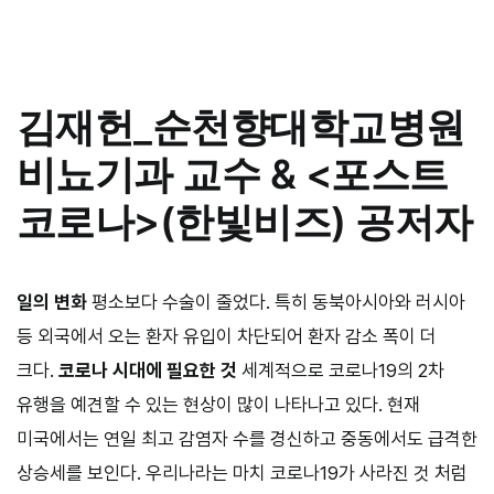
김재헌
_
순천향대학교병원
비뇨기과 교수 & <포스트
코로나>(한빛비즈) 공저자
일의 변화
평소보다 수술이 줄었다. 특히 동북아시아와 러시아
등 외국에서 오는 환자 유입이 차단되어 환자 감소 폭이 더
크다.
코로나 시대에 필요한 것
세계적으로 코로나
19
의
2
차
유행을 예견할 수 있는 현상이 많이 나타나고 있다. 현재
미국에서는 연일 최고 감염자 수를 경신하고 중동에서도 급격한
상승세를 보인다. 우리나라는 마치 코로나
19
가 사라진 것 처럼