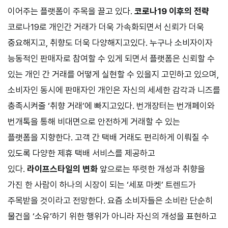
이어주는 플랫폼이 주목을 끌고 있다.
코로나
19
이후의 전략
코로나
19
로 개인간 거래가 더욱 가속화되면서 신뢰가 더욱
중요해지고, 취향도 더욱 다양해지고있다. 누구나 소비자이자
능동적인 판매자로 참여할 수 있게 되면서 플랫폼은 신뢰할 수
있는 개인 간 거래를 어떻게 실현할 수 있을지 고민하고 있으며,
소비자인 동시에 판매자인 개인은 자신의 세세한 감각과 니즈를
충족시켜줄 ‘취향 거래’에 빠지고있다. 번개장터는 번개페이와
번개톡을 통해 비대면으로 안전하게 거래할 수 있는
플랫폼을 지향한다. 고객 간 택배 거래도 편리하게 이뤄질 수
있도록 다양한 제휴 택배 서비스를 제공하고
있다.
라이프스타일의 변화
앞으로는 뚜렷한 개성과 취향을
가진 한 사람이 하나의 시장이 되는 ‘세포 마켓’ 트렌드가
주목받을 것이라고 전망한다. 요즘 소비자들은 소비란 단순히
물건을 ‘소유’하기 위한 행위가 아니라 자신의 개성을 표현하고