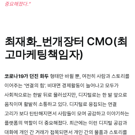
중요해졌다.”
최재화
_
번개장터 CMO(최
고마케팅책임자)
코로나
19
가 던진 화두
형태만 바뀔 뿐, 여전히 사람과 스토리를
이어주는 ‘연결의 힘’. 비대면 경제활동이 늘어나고 모두가
사회적으로는 한발 뒤로 물러섰지만, 디지털로는 한 발 앞으로
움직이며 활발히 소통하고 있다. 디지털로 응집되는 연결
고리가 보다 탄탄해지면서 사람들이 모여 공감하고 이야기하는
플랫폼의 역할이 더 중요해졌다. 최근에는 이런 디지털 공감과
대화에 개인 간 거래가 접목되면서 개인 간의 물품과 스토리를