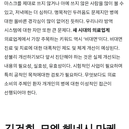
마스크를 제대로 쓰지 않거나 아예 쓰지 않은 사람을 많이 볼 수
있고, 저녁에는 더 심하다. 맹목적인 두려움도 문제지만 병에
대한 올바른 경각심이 많이 없어진 듯하다. 우리나라 방역
시스템에 대한 자만 또한 큰 문제다.
새 시대의 의료업계
의료업계에서 가장 주목하는 키워드 역시 ‘비대면’이다. 비대면
진료 및 치료에 대한 대폭적인 제도 및 체계 개선이 예상된다.
섣불리 개선하기보다 앞서 진단해야 하는 것은 실제 개선되는
내용의 필요성, 실효성, 유효성이다. 시험적인 사업이 필요하며
특히 공적인 목적에대한 검토가 필요하다. 무엇보다도 의료
소비의 주체인 환자 개개인의 병에 대한 이성적인 접근이
선행되어야 한다.
김건희
_
모엣 헤네시 마케