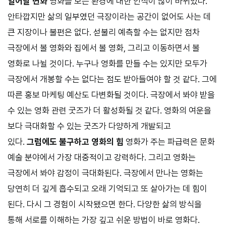
일어날 변화
영화를 보는 환경에 대한 인식이 많이 바뀌었다.
안타깝지만 삶의 일부였던 극장이라는 공간이 없어도 사는 데
큰 지장이나 불편은 없다. 섣불리 예측할 수는 없지만 점차
극장에서 볼 영화와 집에서 볼 영화, 그리고 이동하면서 볼
영화로 나뉠 것이다. 누구나 영화를 만들 수는 있지만 모두가
극장에서 개봉할 수는 없다는 점도 받아들여야 할 것 같다. 그에
따른 홍보 마케팅 예산도 다변화될 것이다. 극장에서 봐야 받을
수 있는 영화 관련 굿즈가 더 활성화될 것 같다. 영화의 여운을
보다 극대화할 수 있는 굿즈가 다양하게 개발되고
있다.
그럼에도 불구하고 영화의 힘
영화가 주는 파급력은 문화
예술 분야에서 가장 대중적이고 강력하다. 그리고 영화는
극장에서 봐야 감정이 극대화된다. 극장에서 만나는 영화는
당연히 더 깊게 흡수되고 오래 기억되고 또 살아가는 데 힘이
된다. 다시 그 경험이 시작됐으면 한다. 다양한 삶의 방식을
통해 서로를 이해하는 가장 깊고 쉬운 방법이 바로 영화다.