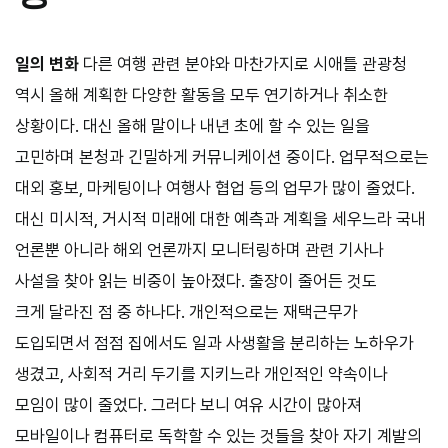
일의 변화
다른 여행 관련 분야와 마찬가지로 시애틀 관광청
역시 올해 계획한 다양한 활동을 모두 연기하거나 취소한
상황이다. 대신 올해 말이나 내년 초에 할 수 있는 일을
고민하며 본청과 긴밀하게 커뮤니케이션 중이다. 업무적으로는
대외 홍보, 마케팅이나 여행사 협업 등의 업무가 많이 줄었다.
대신 미시적, 거시적 미래에 대한 예측과 계획을 세우느라 국내
언론뿐 아니라 해외 언론까지 모니터링하며 관련 기사나
사설을 찾아 읽는 비중이 높아졌다. 출장이 줄어든 것도
크게 달라진 점 중 하나다. 개인적으로는 재택근무가
도입되면서 점점 집에서도 일과 사생활을 분리하는 노하우가
생겼고, 사회적 거리 두기를 지키느라 개인적인 약속이나
모임이 많이 줄었다. 그러다 보니 여유 시간이 많아져
모바일이나 컴퓨터로 독학할 수 있는 것들을 찾아 자기 계발의