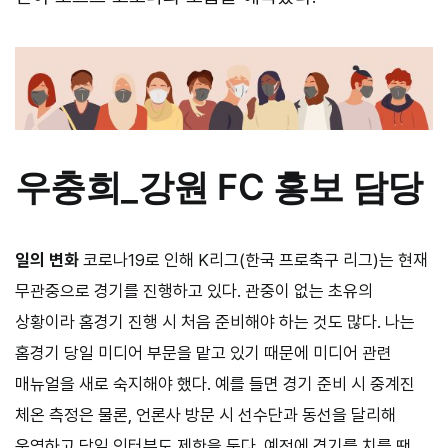
우충희
_강원 FC 홍보 담당
일의 변화
코로나
19
로 인해
K
리그(한국 프로축구 리그)는 현재
무관중으로 경기를 진행하고 있다. 관중이 없는 초유의
상황이라 홈경기 진행 시 처음 준비해야 하는 것도 많다. 나는
홈경기 당일 미디어 부문을 맡고 있기 때문에 미디어 관련
매뉴얼을 새로 숙지해야 했다. 예를 들면 경기 준비 시 중계진
체온 측정은 물론, 언론사 방문 시 선수단과 동선을 달리해
운영하고 당일 인터뷰도 제한을 둔다. 예전에 경기를 치를 땐