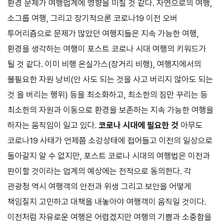
환경 문제가 여행업계에 영향을 미칠 것 같다. 자연으로의 여행,
소그룹 여행, 그리고 장기적으론 코로나
19
이전 오버
투어리즘으로 문제가 많았던 여행지들은 지속 가능한 여행,
환경을 생각하는 여행이 포스트 코로나 시대 여행의 키워드가
될 것 같다. 이미 비행 온실가스(장거리 비행), 여행지에서의
불필요한 자원 낭비(안 사도 되는 것을 사고 버리지 않아도 되는
것 을 버리는 행위) 등을 최소화하고, 최소한의 짐만 꾸리는 등
최소한의 자원과 이동으로 환경을 보존하는 지속 가능한 여행을
하자는 움직임이 일고 있다.
코로나 시대에 필요한 것
아무도
코로나
19
사태가 언제쯤 소강상태에 접어들고 이전의 일상으로
돌아갈지 알 수 없지만, 포스트 코로나 시대의 여행법은 이전과
판이할 것이라는 업계의 예상에는 전적으로 동의한다. 각
관광청 역시 여행객의 안전과 위생 그리고 보안을 어떻게
책임질지 고민하고 대책을 내놓아야 여행객이 움직일 것이다.
이전처럼 자유로운 여행은 어렵겠지만 여행의 기쁨과 소중함을