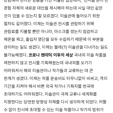
경험해야 한다는 믿음을 가진 미술관 입장에서, ‘전시를 본다’는
경험 자체의 새로운 대안을 제시해야 하는데 사실 대안 같은
것이 있을 수 있는지 잘 모르겠다. 미술관에 들어오기 위한
절차도 길어졌다. 이제는 미술관 전시를 관람하기 위해
관람료를 지불할 뿐만 아니라, 마스크를 썼는지 점검하고
체온을 재고, 출입자 명단을 모두 수집하기 때문에 이 부분을
관리하는 일도 생겼다. 이제는 몰래(?) 미술관을 다녀가는 일도
불가능해졌다.
코로나 팬데믹 이후의 세상
국내외 미술 작품을
제한하지 않고 전시를 기획해왔는데 국내외를 오가기
어려워져서 해외 미술관이나 작가들과 교류하는 데 큰
한계가 생겼다. 이제는 작품 운송비도 터무니없이 비싸고, 격리
기간을 지켜야 해서 바쁜 외국 작가나 기획자를 한국에
초대하기도 어려워졌다. 미술관이 국제 교류나 세계화를
지향한다는 당연한 방향성 자체를 다시 생각하게 되었다. 어쩔
수 없이 전시에 초대할 수 있는 미술 작품이나 작가의 범위가