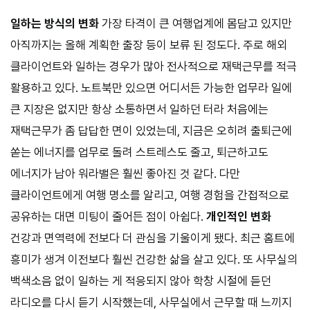
일하는 방식의 변화
가장 타격이 큰 여행업계에 몸담고 있지만
아직까지는 올해 계획한 출장 등이 보류 된 정도다. 주로 해외
클라이언트와 일하는 경우가 많아 전사적으로 재택근무를 적극
활용하고 있다. 노트북만 있으면 어디서든 가능한 업무라 일에
큰 지장은 없지만 항상 소통하면서 일하던 터라 처음에는
재택근무가 좀 답답한 면이 있었는데, 지금은 오히려 출퇴근에
쏟는 에너지를 업무로 돌려 스트레스도 줄고, 퇴근하고도
에너지가 남아 워라밸은 훨씬 좋아진 것 같다. 다만
클라이언트에게 여행 명소를 알리고, 여행 경험을 간접적으로
공유하는 대면 미팅이 줄어든 점이 아쉽다.
개인적인 변화
건강과 면역력에 전보다 더 관심을 기울이게 됐다. 최근 홈트에
흥미가 생겨 이전보다 훨씬 건강한 삶을 살고 있다. 또 사무실의
백색소음 없이 일하는 게 적응되지 않아 학창 시절에 듣던
라디오를 다시 듣기 시작했는데, 사무실에서 근무할 때 느끼지