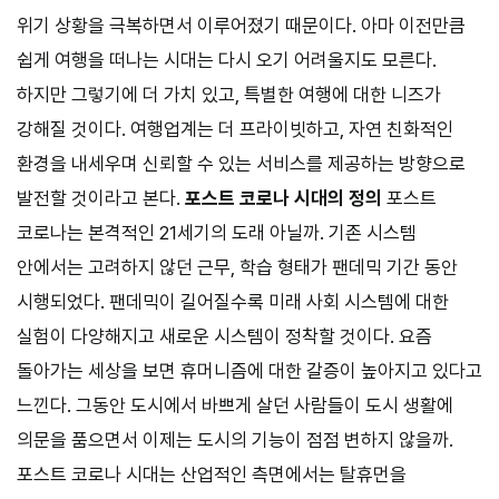
위기 상황을 극복하면서 이루어졌기 때문이다. 아마 이전만큼
쉽게 여행을 떠나는 시대는 다시 오기 어려울지도 모른다.
하지만 그렇기에 더 가치 있고, 특별한 여행에 대한 니즈가
강해질 것이다. 여행업계는 더 프라이빗하고, 자연 친화적인
환경을 내세우며 신뢰할 수 있는 서비스를 제공하는 방향으로
발전할 것이라고 본다.
포스트 코로나 시대의 정의
포스트
코로나는 본격적인
21
세기의 도래 아닐까. 기존 시스템
안에서는 고려하지 않던 근무, 학습 형태가 팬데믹 기간 동안
시행되었다. 팬데믹이 길어질수록 미래 사회 시스템에 대한
실험이 다양해지고 새로운 시스템이 정착할 것이다. 요즘
돌아가는 세상을 보면 휴머니즘에 대한 갈증이 높아지고 있다고
느낀다. 그동안 도시에서 바쁘게 살던 사람들이 도시 생활에
의문을 품으면서 이제는 도시의 기능이 점점 변하지 않을까.
포스트 코로나 시대는 산업적인 측면에서는 탈휴먼을