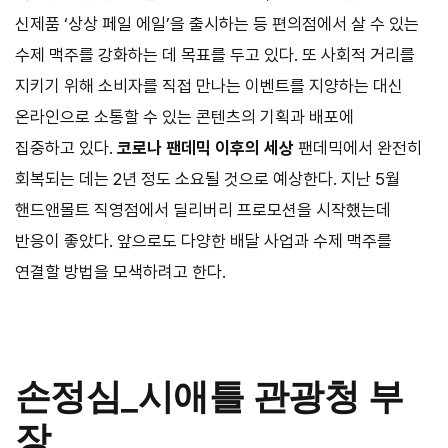
신제품 ‘상상 페일 에일’을 출시하는 등 편의점에서 살 수 있는
수제 맥주를 강화하는 데 목표를 두고 있다. 또 사회적 거리를
지키기 위해 소비자를 직접 만나는 이벤트를 지양하는 대신
온라인으로 소통할 수 있는 콘텐츠의 기획과 배포에
집중하고 있다.
코로나 팬데믹 이후의 세상
팬데믹에서 완전히
회복되는 데는
2
년 정도 소요될 것으로 예상한다. 지난
5
월
핸드앤몰트 직영점에서 딜리버리 프로모션을 시작했는데
반응이 좋았다. 앞으로도 다양한 배달 사업과 수제 맥주를
연결할 방법을 모색하려고 한다.
손정심
_시애틀 관광청 부
장