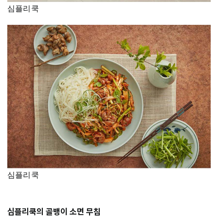
심플리쿡
심플리쿡
심플리쿡의 골뱅이 소면 무침