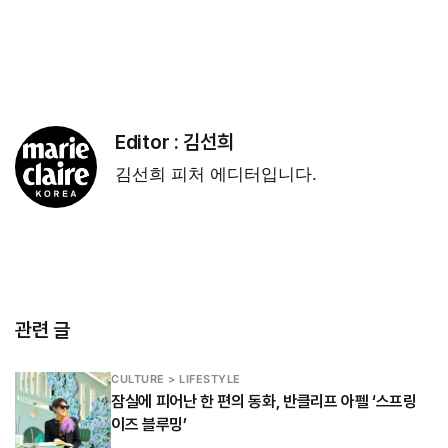
Editor :
김선희
김선희 피처 에디터입니다.
관련 글
CULTURE > LIFESTYLE
잠실에 피어난 한 편의 동화, 반클리프 아펠 ‘스프링
이즈 블루밍’