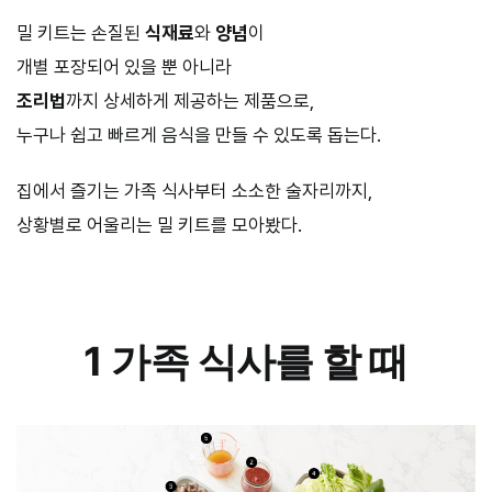
밀 키트는 손질된
식재료
와
양념
이
개별 포장되어 있을 뿐 아니라
조리법
까지 상세하게 제공하는 제품으로,
누구나 쉽고 빠르게 음식을 만들 수 있도록 돕는다.
집에서 즐기는 가족 식사부터 소소한 술자리까지,
상황별로 어울리는 밀 키트를 모아봤다.
–
1 가족 식사를 할 때