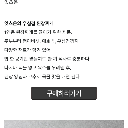
잇츠온
잇츠온의 우삼겹 된장찌개
1인용 된장찌개를 끓이기 위한 제품.
두부부터 팽이버섯, 애호박, 우삼겹까지
다양한 재료가 담겨 있어
밥 한 공기만 곁들여도 한 끼 식사로 충분하다.
다시마 팩을 넣고 육수를 우려낸 후,
된장 양념과 고추로 국물 맛을 내면 된다.
–