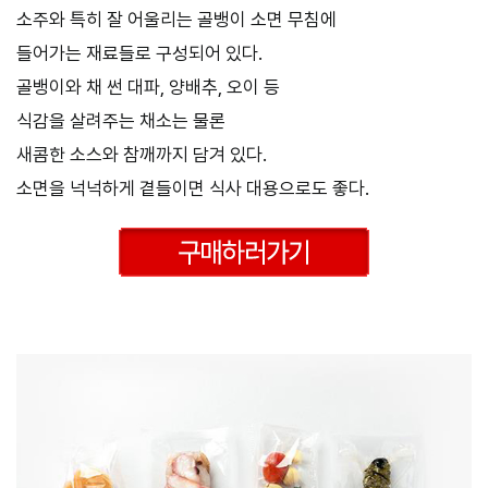
소주와 특히 잘 어울리는 골뱅이 소면 무침에
들어가는 재료들로 구성되어 있다.
골뱅이와 채 썬 대파, 양배추, 오이 등
식감을 살려주는 채소는 물론
새콤한 소스와 참깨까지 담겨 있다.
소면을 넉넉하게 곁들이면 식사 대용으로도 좋다.
–