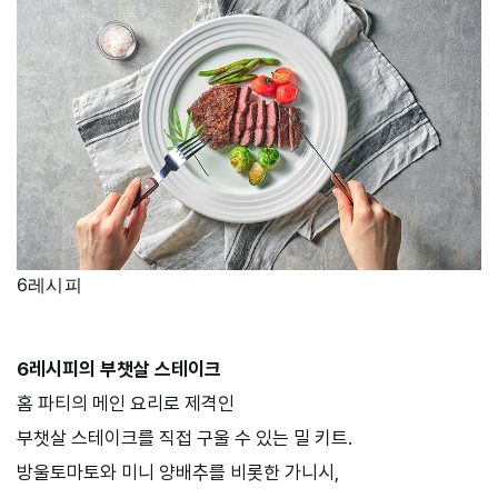
6레시피
6레시피의 부챗살 스테이크
홈 파티의 메인 요리로 제격인
부챗살 스테이크를 직접 구울 수 있는 밀 키트.
방울토마토와 미니 양배추를 비롯한 가니시,