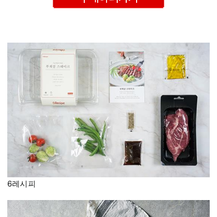
–
6레시피