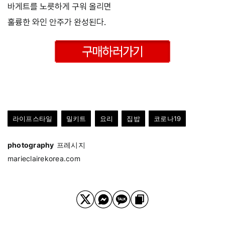
바게트를 노릇하게 구워 올리면
훌륭한 와인 안주가 완성된다.
라이프스타일
밀키트
요리
집밥
코로나19
photography
프레시지
marieclairekorea.com