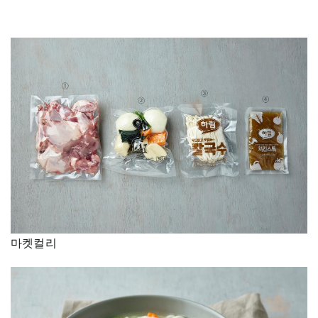
–
마켓컬리