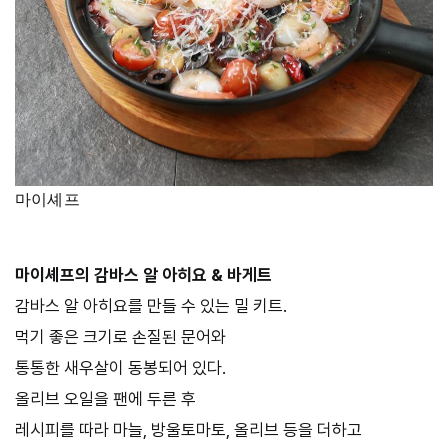
마이셰프
마이셰프의 감바스 알 아히요 & 바게트
감바스 알 아히요를 만들 수 있는 밀 키트.
먹기 좋은 크기로 손질된 문어와
통통한 새우살이 동봉되어 있다.
올리브 오일을 팬에 두른 후
레시피를 따라 마늘, 방울토마토, 올리브 등을 더하고