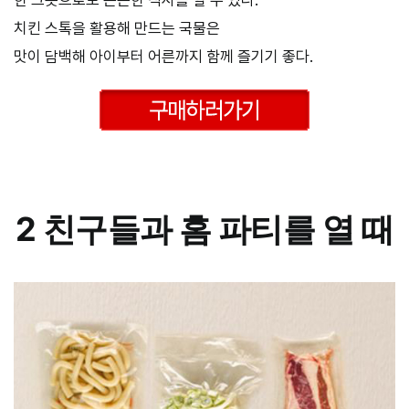
한 그릇으로도 든든한 식사를 할 수 있다.
치킨 스톡을 활용해 만드는 국물은
맛이 담백해 아이부터 어른까지 함께 즐기기 좋다.
–
2 친구들과 홈 파티를 열 때