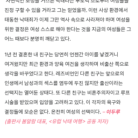
‘자연적인 모성을 거스른 낙태라는 부도덕’으로부터 여성들을
진정 구할 수 있을 거라고 그는 믿었을까. 이런 사상 환경에서
태동한 낙태죄가 이제 그만 역사 속으로 사라져야 하며 여성을
위한 결정은 여성 스스로 해야 한다는 것을 지금의 여성들은 그
어느 때보다 분명히 깨닫고 있다.
1년 전 결혼한 내 친구는 당연히 언젠간 아이를 낳겠거니
여겨왔지만 최근 환경과 양육 여건을 생각하며 비출산 쪽으로
생각을 바꾸었다고 한다. 레즈비언인 다른 친구는 앞으로의
인생에서 남성과의 섹스를 염두에 두진 않지만 출산이라는
선택지는 열어둔 상태다. 또 다른 친구는 비혼주의자이고 루프
시술을 받았으며 입양을 고려하고 있다. 이 각자의 욕구와
결정들에 모순은 없다. 온전히 여성의 선택이다.
–
이두루
(출판사 봄알람 대표, <유럽 낙태 여행> 공동 저자)