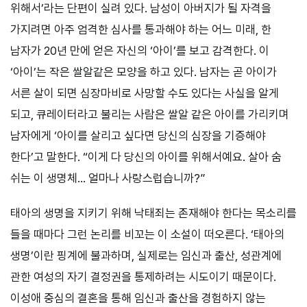
위해서’라는 단편이 실려 있다. 남성이 아버지가 될 자격을
가지려면 아주 엄격한 심사를 통과해야 하는 어느 미래, 한
남자가 20년 만에 얻은 자신의 ‘아이’를 보고 감격한다. 이
‘아이’는 작은 쌀알같은 모양을 하고 있다. 남자는 곧 아이가
서른 살이 되면 심장마비로 사망할 수도 있다는 사실을 알게
되고, 큐레이터라고 불리는 사람은 쌀알 같은 아이를 가리키며
남자에게 ‘아이를 살리고 싶다면 당신의 심장을 기증해야
한다’고 말한다. “이게 다 당신의 아이를 위해서예요. 살아 숨
쉬는 이 생명체… 얼마나 사랑스럽습니까?”
태아의 생명을 지키기 위해 낙태죄는 존재해야 한다는 목소리를
들을 때마다 그런 논리를 비꼬는 이 소설이 떠오른다. ‘태아의
생명’이란 핑계에 불과하며, 실제로는 임신과 출산, 성관계에
관한 여성의 자기 결정권을 통제하려는 시도이기 때문이다.
이성애 중심의 결혼을 통해 임신과 출산을 경험하지 않는