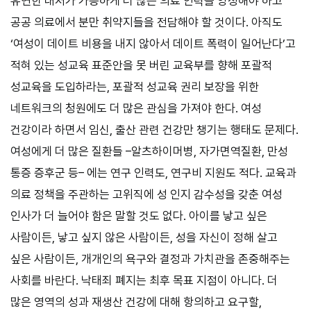
유연한 대처가 가능하게 더 많은 의료 인력을 양성해야 하고
공공 의료에서 분만 취약지들을 전담해야 할 것이다. 아직도
‘여성이 데이트 비용을 내지 않아서 데이트 폭력이 일어난다’고
적혀 있는 성교육 표준안을 못 버린 교육부를 향해 포괄적
성교육을 도입하라는, 포괄적 성교육 권리 보장을 위한
네트워크의 청원에도 더 많은 관심을 가져야 한다. 여성
건강이라 하면서 임신, 출산 관련 건강만 챙기는 행태도 문제다.
여성에게 더 많은 질환들 –알츠하이머병, 자가면역질환, 만성
통증 증후군 등– 에는 연구 인력도, 연구비 지원도 적다. 교육과
의료 정책을 주관하는 고위직에 성 인지 감수성을 갖춘 여성
인사가 더 늘어야 함은 말할 것도 없다. 아이를 낳고 싶은
사람이든, 낳고 싶지 않은 사람이든, 성을 자신이 정해 살고
싶은 사람이든, 개개인의 욕구와 결정과 가치관을 존중해주는
사회를 바란다. 낙태죄 폐지는 최후 목표 지점이 아니다. 더
많은 영역의 성과 재생산 건강에 대해 항의하고 요구할,