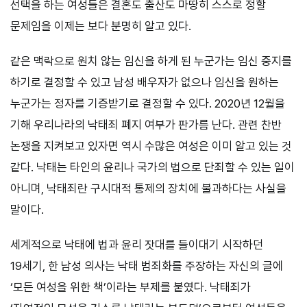
선택을 하는 여성들은 결혼도 출산도 마땅히 스스로 정할
문제임을 이제는 보다 분명히 알고 있다.
같은 맥락으로 원치 않는 임신을 하게 된 누군가는 임신 중지를
하기로 결정할 수 있고 남성 배우자가 없으나 임신을 원하는
누군가는 정자를 기증받기로 결정할 수 있다. 2020년 12월을
기해 우리나라의 낙태죄 폐지 여부가 판가름 난다. 관련 찬반
논쟁을 지켜보고 있자면 역시 수많은 여성은 이미 알고 있는 것
같다. 낙태는 타인의 윤리나 국가의 법으로 단죄할 수 있는 일이
아니며, 낙태죄란 구시대적 통제의 장치에 불과하다는 사실을
말이다.
세계적으로 낙태에 법과 윤리 잣대를 들이대기 시작하던
19세기, 한 남성 의사는 낙태 범죄화를 주장하는 자신의 글에
‘모든 여성을 위한 책’이라는 부제를 붙였다. 낙태죄가