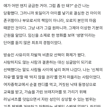
얘가 어떤 앤지 궁금한 거야. 그럼 좀 안 돼?” 순간 나는
당황했다. 그러니까 토일이가 아이를 낳기로 결심한 건 아이의
존귀함이나 부모로서의 책임이 아니라, 오로지 본인의 마음
때문인 것이다. 그냥 내가 그걸 원하니까. 그제야 이상한 기분의
근원을 알았다. 임신을 소재로 한 영화를 보며 ‘생명’이라는
단어를 듣지 않은 최초의 경험이었다.
방송인 사유리의 자발적 비혼모 선택이 화제가 됐다.
사랑하지도 않는 사람과 결혼하는 대신 싱글맘이 되기로
선택했다는 말도 사람들 사이에 널리 퍼져 나갔다. 나는 ‘신체의
자유’를 말할 때 ‘하지 않을 권리’를 먼저 떠올리는 사람이었다.
여자중학교에서 순결 캔디를 먹고, 거짓된 낙태 동영상으로
교육을 받고, 가슴을 가린 브래지어를 또 가리기 위해
러닝셔츠를 덧입으면서 자란 성인이 상상할 수 있는 범위는
기존 체제를 거부하고 저항하는 세계일 수밖에 없었다. 하지만