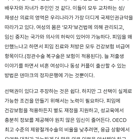
배우자와 자녀가 주인인 것 같다. 이들이 모두 교차하는 성/
재생산 의료의 영역은 우리나라가 가장 더디게 국제인권규약을
따라가고 있다. 여성의 몸은 ‘모자’보건법에 의해 관리되고,
임신 중지는 국가와 의사의 허락이 있어야 가능하다. 피임을 왜
안했느냐고 하면서 피임 진료와 처방은 모두 건강보험 비급여
항목이다.(정관수술 복구술은 보험이 적용된다). 늘 저출생
이야기를 하면서 비혼 여성이나 동성 커플이 출산할 수 있는
방법은 덴마크의 정자은행에 가는 것뿐이다.
선택권이 있다고 주장하는 것은 쉽다. 하지만 그 선택이 실제로
가능한 조건을 만들기 위해서는 노력이 필요하다. 피임에
건강보험을 적용하든지 별도 재정을 지원하고, 성교육에서
충분히 정보를 제공해야 원치 않은 임신이 줄어든다. OECD
최고 수준의 제왕절개수술의 비율을 낮추려면, 응급 상황에서