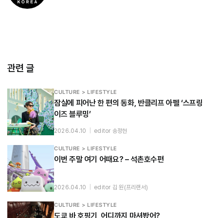
관련 글
CULTURE > LIFESTYLE
잠실에 피어난 한 편의 동화, 반클리프 아펠 ‘스프링
이즈 블루밍’
2026.04.10
|
editor 송정현
CULTURE > LIFESTYLE
이번 주말 여기 어때요? – 석촌호수편
2026.04.10
|
editor 김 원(프리랜서)
CULTURE > LIFESTYLE
도쿄 바 호핑기, 어디까지 마셔봤어?