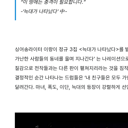
“이 땅에는 충격이 필요합니다.”
-‘늑대가 나타났다’ 中-
싱어송라이터 이랑이 정규 3집 <늑대가 나타났다>를 발
가난한 사람들의 동네를 울며 지나간다’ 는 나레이션으
질감으로 전작들과는 다른 판이 펼쳐지리라는 것을 짐작케
결정적인 순간 나타나는 드럼들은 ‘내 친구들은 모두 가
달려간다. 마녀, 폭도, 이단, 늑대의 등장이 강렬하게 선