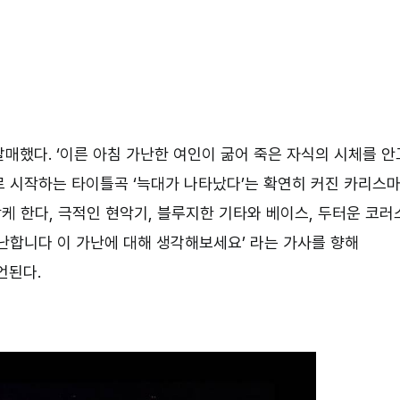
매했다. ‘이른 아침 가난한 여인이 굶어 죽은 자식의 시체를 안
로 시작하는 타이틀곡 ‘늑대가 나타났다’는 확연히 커진 카리스
 한다, 극적인 현악기, 블루지한 기타와 베이스, 두터운 코러
난합니다 이 가난에 대해 생각해보세요’ 라는 가사를 향해
언된다.