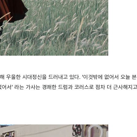
해 우울한 시대정신을 드러내고 있다. ‘이것밖에 없어서 오늘 본
 없어서’ 라는 가사는 경쾌한 드럼과 코러스로 점차 더 근사해지