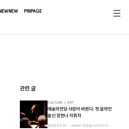
NEWNEW
PINPAGE
관련 글
CULTURE > ART
예술의전당 사장이 바뀐다. 첫 음악인
출신 장한나 지휘자
2026.04.10
|
editor 박한빛누리(프리랜서)