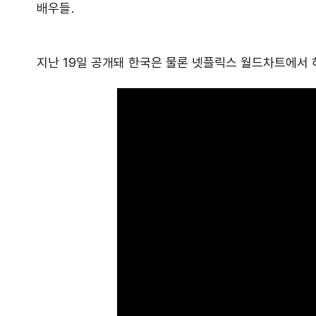
배우들.
지난 19일 공개돼 한국은 물론 넷플릭스 월드차트에서 