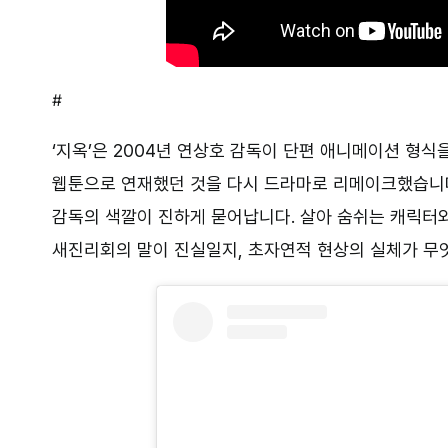
#
‘지옥’은 2004년 연상호 감독이 단편 애니메이션 형식을
웹툰으로 연재했던 것을 다시 드라마로 리메이크했습니다
감독의 색깔이 진하게 묻어납니다. 살아 숨쉬는 캐릭터와
새진리회의 말이 진실일지, 초자연적 현상의 실체가 무