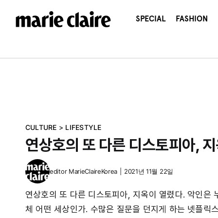
콘
텐
SPECIAL
FASHION
츠
로
건
너
뛰
기
CULTURE
>
LIFESTYLE
연상호의 또 다른 디스토피아, 지옥
editor
MarieClaireKorea
|
2021년 11월 22일
연상호의 또 다른 디스토피아, 지옥이 열렸다. 악인은 
체 어떤 세상인가. 수많은 질문을 던지게 하는 넷플릭스