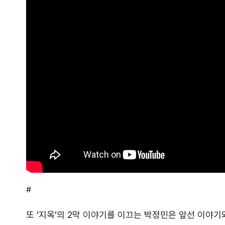
#
또 ‘지옥’의 2막 이야기를 이끄는 박정민은 앞선 이야