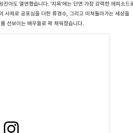
원진아도 열연했습니다. ‘지옥’에는 단연 가장 강력한 에피소드
회의 사제로 공포심을 더한 류경수, 그리고 미쳐돌아가는 세상을
를 선보이는 배우들로 꽉 채워졌습니다.