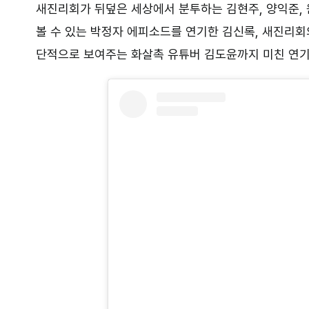
새진리회가 뒤덮은 세상에서 분투하는 김현주, 양익준, 
볼 수 있는 박정자 에피소드를 연기한 김신록, 새진리
단적으로 보여주는 화살촉 유튜버 김도윤까지 미친 연기