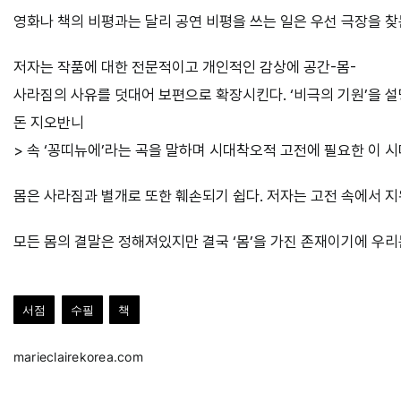
영화나 책의 비평과는 달리 공연 비평을 쓰는 일은 우선 극장을 
저자는 작품에 대한 전문적이고 개인적인 감상에 공간-몸-
사라짐의 사유를 덧대어 보편으로 확장시킨다. ‘비극의 기원’을 
돈 지오반니
> 속 ‘꽁띠뉴에’라는 곡을 말하며 시대착오적 고전에 필요한 이 
몸은 사라짐과 별개로 또한 훼손되기 쉽다. 저자는 고전 속에서 지
모든 몸의 결말은 정해져있지만 결국 ‘몸’을 가진 존재이기에 우리는
서점
수필
책
marieclairekorea.com