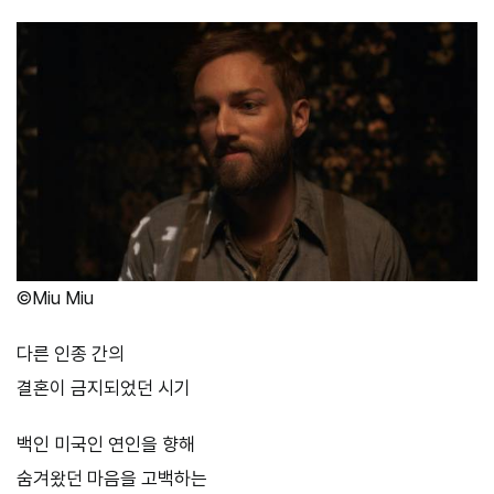
©Miu Miu
다른 인종 간의
결혼이 금지되었던 시기
백인 미국인 연인을 향해
숨겨왔던 마음을 고백하는