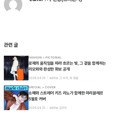
관련 글
FASHION > PICTORIAL
로제의 움직임을 따라 흐르는 빛, 그 곁을 함께하는
리모와와 완성한 화보 공개
2026.04.10
|
editor 고 우리, 최 정윤
SPECIAL > COVER
쇼메와 스트레이 키즈 리노가 함께한 마리끌레르
5월호 커버
2026.04.10
|
editor 김지수