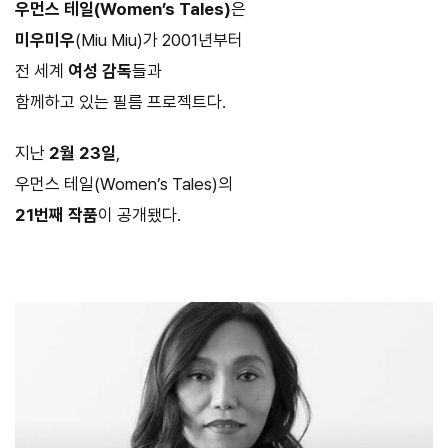
우먼스 테일(Women’s Tales)
은
미우미우
(Miu Miu)가 2001년부터
전 세계
여성 감독
들과
함께하고 있는 필름 프로젝트다.
지난
2월 23일
,
우먼스 테일(Women’s Tales)의
21번째 작품
이 공개됐다.