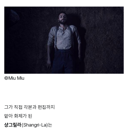
©Miu Miu
그가 직접 각본과 편집까지
맡아 화제가 된
샹그릴라
(Shangri-La)는