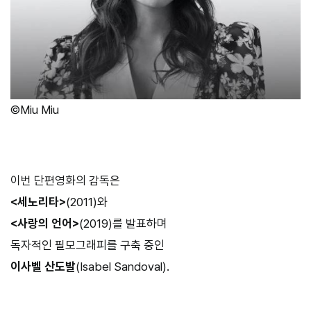
©Miu Miu
이번 단편영화의 감독은
<세노리타>
(2011)와
<사랑의 언어>
(2019)를 발표하며
독자적인 필모그래피를 구축 중인
이사벨 산도발
(Isabel Sandoval).