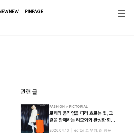
NEWNEW
PINPAGE
관련 글
FASHION > PICTORIAL
로제의 움직임을 따라 흐르는 빛, 그
곁을 함께하는 리모와와 완성한 화보
공개
2026.04.10
|
editor 고 우리, 최 정윤