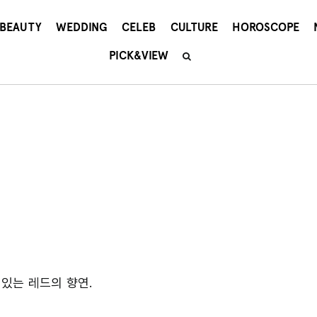
BEAUTY
WEDDING
CELEB
CULTURE
HOROSCOPE
PICK&VIEW
있는 레드의 향연.