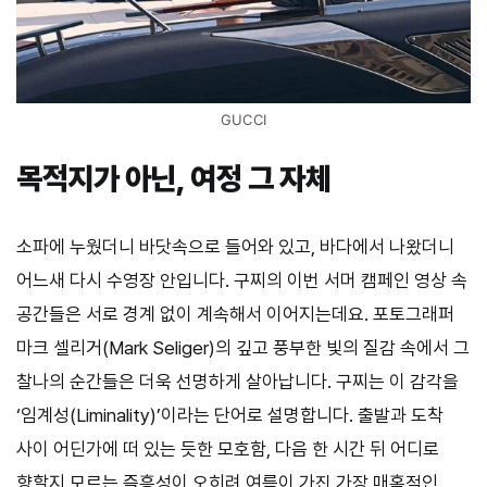
GUCCI
목적지가 아닌, 여정 그 자체
소파에 누웠더니 바닷속으로 들어와 있고, 바다에서 나왔더니
어느새 다시 수영장 안입니다. 구찌의 이번 서머 캠페인 영상 속
공간들은 서로 경계 없이 계속해서 이어지는데요. 포토그래퍼
마크 셀리거(Mark Seliger)의 깊고 풍부한 빛의 질감 속에서 그
찰나의 순간들은 더욱 선명하게 살아납니다. 구찌는 이 감각을
‘임계성(Liminality)’이라는 단어로 설명합니다. 출발과 도착
사이 어딘가에 떠 있는 듯한 모호함, 다음 한 시간 뒤 어디로
향할지 모르는 즉흥성이 오히려 여름이 가진 가장 매혹적인