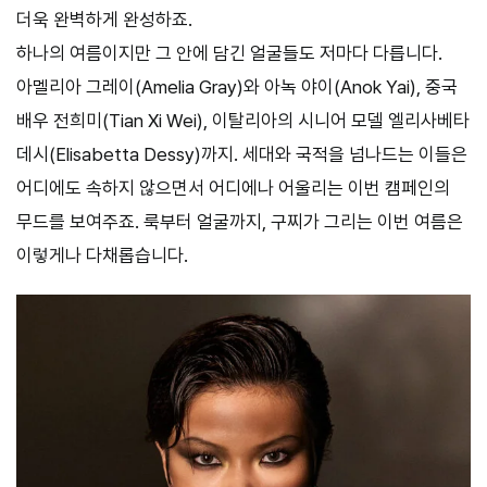
더욱 완벽하게 완성하죠.
하나의 여름이지만 그 안에 담긴 얼굴들도 저마다 다릅니다.
아멜리아 그레이(Amelia Gray)와 아녹 야이(Anok Yai), 중국
배우 전희미(Tian Xi Wei), 이탈리아의 시니어 모델 엘리사베타
데시(Elisabetta Dessy)까지. 세대와 국적을 넘나드는 이들은
어디에도 속하지 않으면서 어디에나 어울리는 이번 캠페인의
무드를 보여주죠. 룩부터 얼굴까지, 구찌가 그리는 이번 여름은
이렇게나 다채롭습니다.