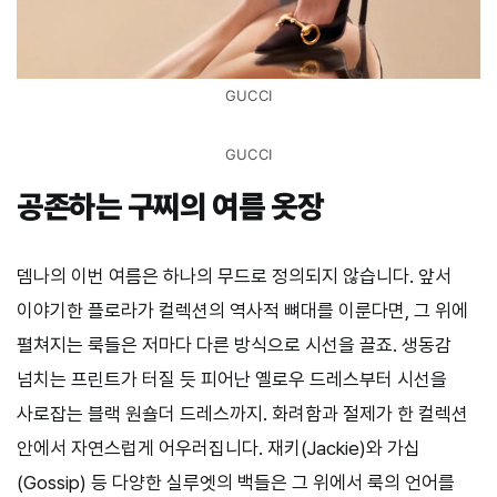
GUCCI
GUCCI
공존하는 구찌의 여름 옷장
뎀나의 이번 여름은 하나의 무드로 정의되지 않습니다. 앞서
이야기한 플로라가 컬렉션의 역사적 뼈대를 이룬다면, 그 위에
펼쳐지는 룩들은 저마다 다른 방식으로 시선을 끌죠. 생동감
넘치는 프린트가 터질 듯 피어난 옐로우 드레스부터 시선을
사로잡는 블랙 원숄더 드레스까지. 화려함과 절제가 한 컬렉션
안에서 자연스럽게 어우러집니다. 재키(Jackie)와 가십
(Gossip) 등 다양한 실루엣의 백들은 그 위에서 룩의 언어를