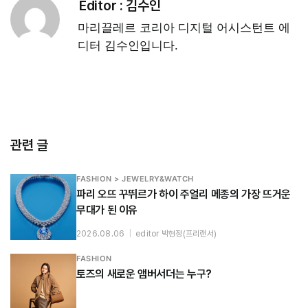
Editor :
김수인
마리끌레르 코리아 디지털 어시스턴트 에
디터 김수인입니다.
관련 글
FASHION > JEWELRY&WATCH
파리 오뜨 꾸뛰르가 하이 주얼리 메종의 가장 뜨거운
무대가 된 이유
2026.08.06
|
editor 박현정(프리랜서)
FASHION
토즈의 새로운 앰버서더는 누구?