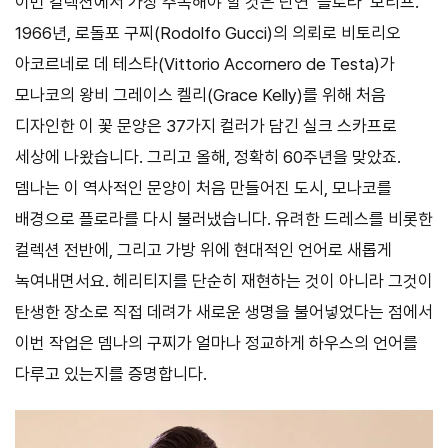
이번 컬렉션에서 가장 주목해야 할 것은 단연 ‘플로라’ 모티프.
1966년, 로돌포 구찌(Rodolfo Gucci)의 의뢰로 비토리오
아코르네로 데 테스타(Vittorio Accornero de Testa)가
모나코의 왕비 그레이스 켈리(Grace Kelly)를 위해 처음
디자인한 이 꽃 문양은 37가지 컬러가 담긴 실크 스카프로
세상에 나왔습니다. 그리고 올해, 정확히 60주년을 맞았죠.
뎀나는 이 역사적인 문양이 처음 만들어진 도시, 모나코를
배경으로 플로라를 다시 불러냈습니다. 유려한 드레스를 비롯한
컬렉션 전반에, 그리고 가방 위에 현대적인 언어로 새롭게
녹여내면서요. 헤리티지를 단순히 재현하는 것이 아니라 그것이
탄생한 장소로 직접 데려가 새로운 생명을 불어넣었다는 점에서
이번 작업은 뎀나의 구찌가 얼마나 정교하게 하우스의 언어를
다루고 있는지를 증명합니다.