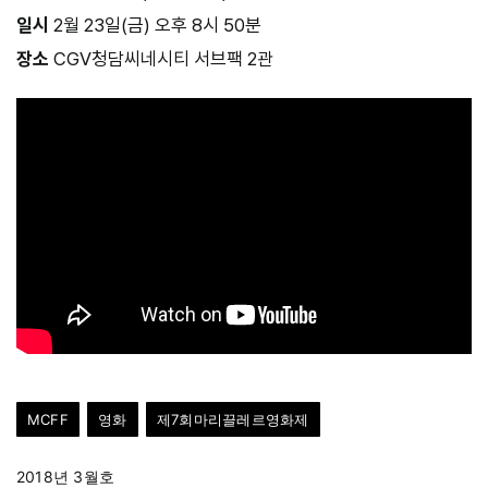
일시
2월 23일(금) 오후 8시 50분
장소
CGV청담씨네시티 서브팩 2관
MCFF
영화
제7회마리끌레르영화제
2018년 3월호