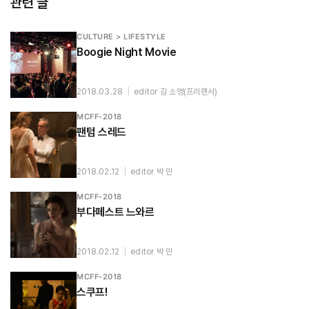
관련 글
CULTURE > LIFESTYLE
Boogie Night Movie
2018.03.28
|
editor 김 소영(프리랜서)
MCFF-2018
팬텀 스레드
2018.02.12
|
editor 박 민
MCFF-2018
부다페스트 느와르
2018.02.12
|
editor 박 민
MCFF-2018
스쿠프!