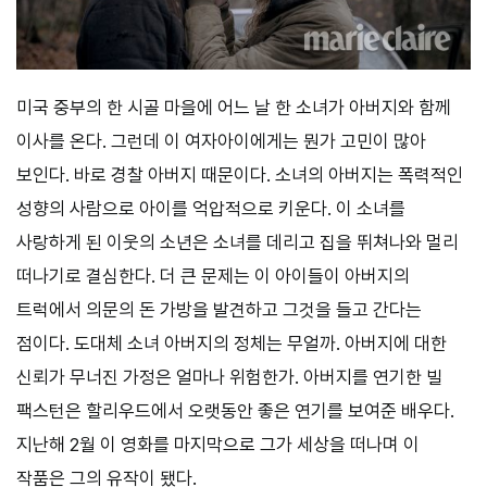
미국 중부의 한 시골 마을에 어느 날 한 소녀가 아버지와 함께
이사를 온다. 그런데 이 여자아이에게는 뭔가 고민이 많아
보인다. 바로 경찰 아버지 때문이다. 소녀의 아버지는 폭력적인
성향의 사람으로 아이를 억압적으로 키운다. 이 소녀를
사랑하게 된 이웃의 소년은 소녀를 데리고 집을 뛰쳐나와 멀리
떠나기로 결심한다. 더 큰 문제는 이 아이들이 아버지의
트럭에서 의문의 돈 가방을 발견하고 그것을 들고 간다는
점이다. 도대체 소녀 아버지의 정체는 무얼까. 아버지에 대한
신뢰가 무너진 가정은 얼마나 위험한가. 아버지를 연기한 빌
팩스턴은 할리우드에서 오랫동안 좋은 연기를 보여준 배우다.
지난해 2월 이 영화를 마지막으로 그가 세상을 떠나며 이
작품은 그의 유작이 됐다.