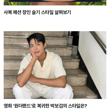
사복 패션 장인 슬기 스타일 살펴보기
영화 ‘원더랜드’로 복귀한 박보검의 스타일은?