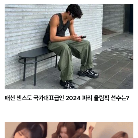
패션 센스도 국가대표급인 2024 파리 올림픽 선수는?