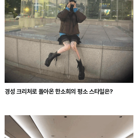
경성 크리처로 돌아온 한소희의 평소 스타일은?