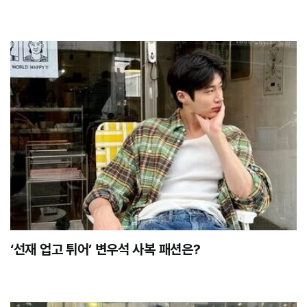
‘선재 업고 튀어’ 변우석 사복 패션은?