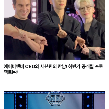
에어비앤비 CEO와 세븐틴의 만남! 하반기 공개될 프로
젝트는?