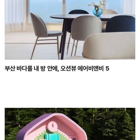
부산 바다를 내 방 안에, 오션뷰 에어비앤비 5