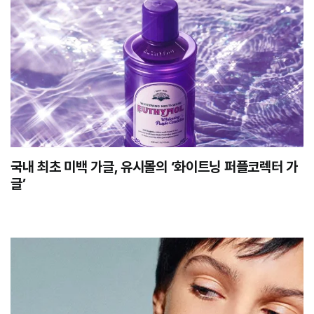
국내 최초 미백 가글, 유시몰의 ‘화이트닝 퍼플코렉터 가
글’