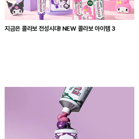
지금은 콜라보 전성시대! NEW 콜라보 아이템 3