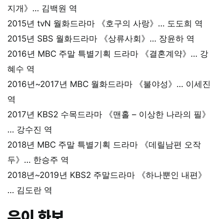
지개》… 김백원 역
2015년 tvN 월화드라마 《호구의 사랑》… 도도희 역
2015년 SBS 월화드라마 《상류사회》… 장윤하 역
2016년 MBC 주말 특별기획 드라마 《결혼계약》… 강
혜수 역
2016년~2017년 MBC 월화드라마 《불야성》… 이세진
역
2017년 KBS2 수목드라마 《맨홀 – 이상한 나라의 필》
… 강수진 역
2018년 MBC 주말 특별기획 드라마 《데릴남편 오작
두》… 한승주 역
2018년~2019년 KBS2 주말드라마 《하나뿐인 내편》
… 김도란 역
유이 화보