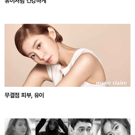
유이처럼 건강하게
무결점 피부, 유이