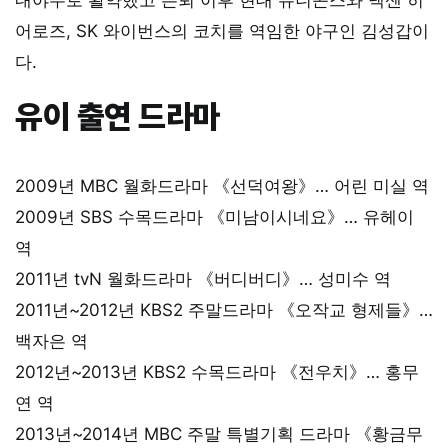
어로즈, SK 와이번스의 코치를 역임한 야구인 김성갑이
다.
유이 출연 드라마
2009년 MBC 월화드라마 《선덕여왕》… 어린 미실 역
2009년 SBS 수목드라마 《미남이시네요》… 유헤이
역
2011년 tvN 월화드라마 《버디버디》… 성미수 역
2011년~2012년 KBS2 주말드라마 《오작교 형제들》…
백자은 역
2012년~2013년 KBS2 수목드라마 《전우치》… 홍무
연 역
2013년~2014년 MBC 주말 특별기획 드라마 《황금무