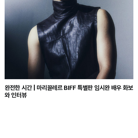
완전한 시간 | 마리끌레르 BIFF 특별판 임시완 배우 화보
와 인터뷰