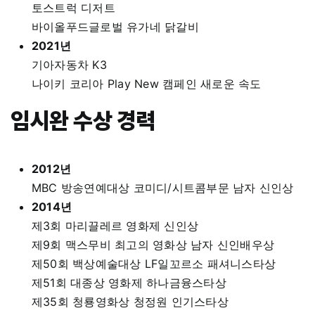
토스트럭 디저트
바이올푸드글로벌 유가네 닭갈비
2021년
기아자동차 K3
나이키 코리아 Play New 캠페인 새로운 속도
임시완 수상 경력
2012년
MBC 방송연예대상 코미디/시트콤부문 남자 신인상
2014년
제3회 마리끌레르 영화제 신인상
제9회 맥스무비 최고의 영화상 남자 신인배우상
제50회 백상예술대상 LF일꼬르소 패셔니스타상
제51회 대종상 영화제 하나금융스타상
제35회 청룡영화상 청정원 인기스타상