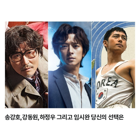
송강호,강동원,하정우 그리고 임시완 당신의 선택은