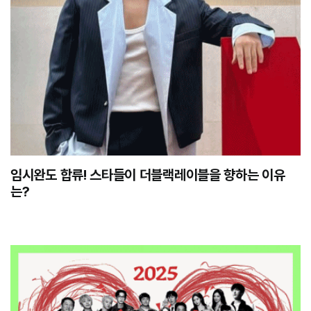
임시완도 합류! 스타들이 더블랙레이블을 향하는 이유
는?