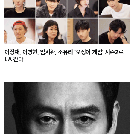
이정재, 이병헌, 임시완, 조유리 ‘오징어 게임’ 시즌2로
LA 간다