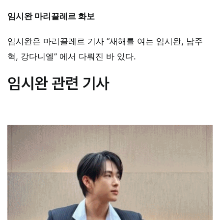
임시완 마리끌레르 화보
임시완은 마리끌레르 기사 “새해를 여는 임시완, 남주
혁, 강다니엘” 에서 다뤄진 바 있다.
임시완 관련 기사