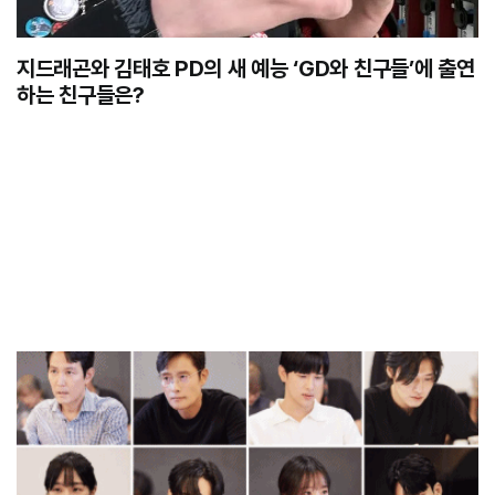
지드래곤와 김태호 PD의 새 예능 ‘GD와 친구들’에 출연
하는 친구들은?