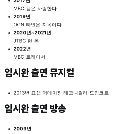
2017년
MBC 왕은 사랑한다
2019년
OCN 타인은 지옥이다
2020년~2021년
JTBC 런 온
2022년
MBC 트레이서
임시완 출연 뮤지컬
2013년 요셉 어메이징 테크니컬러 드림코트
임시완 출연 방송
2009년