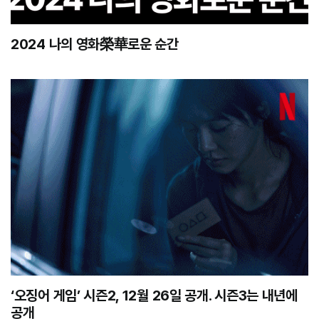
2024 나의 영화榮華로운 순간
‘오징어 게임’ 시즌2, 12월 26일 공개. 시즌3는 내년에
공개