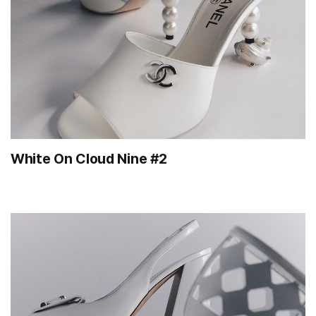
White On Cloud Nine #2