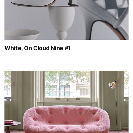
White, On Cloud Nine #1