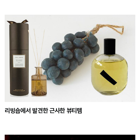
리빙숍에서 발견한 근사한 뷰티템