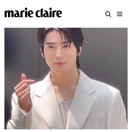
콘
텐
츠
로
건
너
뛰
기