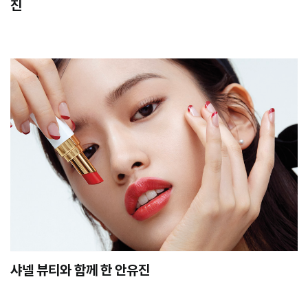
진
샤넬 뷰티와 함께 한 안유진