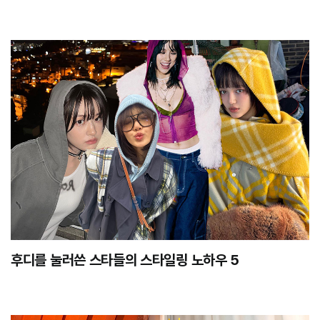
후디를 눌러쓴 스타들의 스타일링 노하우 5