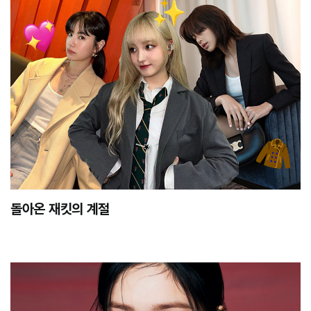
돌아온 재킷의 계절