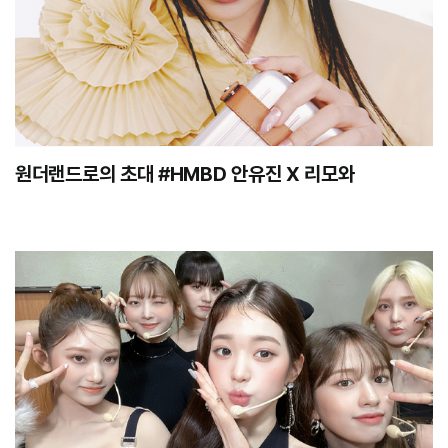
원더랜드로의 초대 #HMBD 안유진 X 리모와