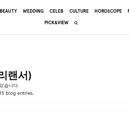
BEAUTY
WEDDING
CELEB
CULTURE
HOROSCOPE
PICK&VIEW
프리랜서)
았습니다.
 blog entries.