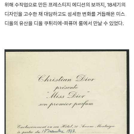
위해 수작업으로 만든 프레스티지 에디션의 보까지, 18세기의
디자인을 고수한 채 대담하고도 섬세한 변화를 거듭해온 미스
디올의 유산을 디올 쿠튀리에-파퓨머 룸에서 만날 수 있었다.