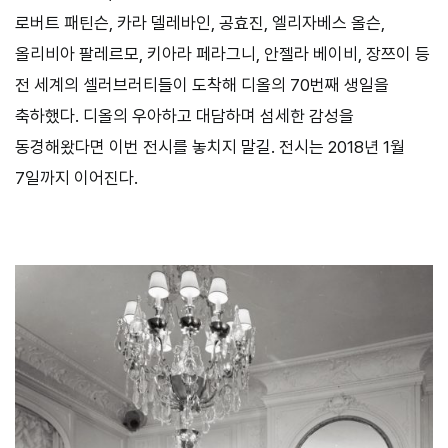
로버트 패틴슨, 카라 델레바인, 공효진, 엘리자베스 올슨,
올리비아 팔레르모, 키아라 페라그니, 안젤라 베이비, 장쯔이 등
전 세계의 셀러브러티들이 도착해 디올의 70번째 생일을
축하했다. 디올의 우아하고 대담하며 섬세한 감성을
동경해왔다면 이번 전시를 놓치지 말길. 전시는 2018년 1월
7일까지 이어진다.