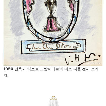
1950
건축가 빅토르 그랑피에르의 미스 디올 전시 스케
치.