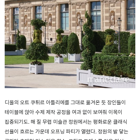
디올의 오트 쿠튀르 아틀리에를 그대로 옮겨온 듯 장인들이
테이블에 앉아 수제 제작 공정을 여과 없이 보여줘 이목이
집중되기도. 해 질 무렵 미술관 정원에서는 평화로운 클래식
선율이 흐르는 가운데 오프닝 파티가 열렸다. 정원의 발 닿는