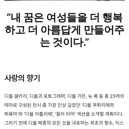
“내 꿈은 여성들을 더 행복
하고 더 아름답게 만들어주
는 것이다.”
사랑의 향기
디올 갤러리, 디올과 포토그래퍼, 디올 가든, 뉴 룩 등 총 23개의
테마로 구성된 전시 중 가장 인상 깊었던 ‘디올 쿠튀리에와
퍼퓨머’와 ‘디올 아틀리에’, ‘컬러 라마’ 섹션을 소개할 계획이다.
그러기 전에 디올 메종의 모든 것을 내포하는 최초의 향수, 미스