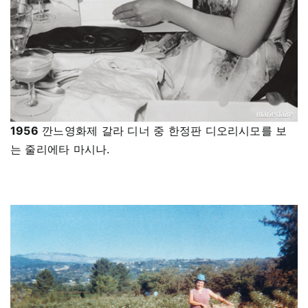
1956
깐느영화제 갈라 디너 중 한정판 디오리시모를 보
는 줄리에타 마시나.