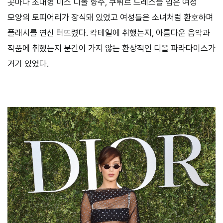
곳마다 초대형 미스 디올 향수, 쿠튀르 드레스를 입은 여성
모양의 토피어리가 장식돼 있었고 여성들은 소녀처럼 환호하며
플래시를 연신 터뜨렸다. 칵테일에 취했는지, 아름다운 음악과
작품에 취했는지 분간이 가지 않는 환상적인 디올 파라다이스가
거기 있었다.