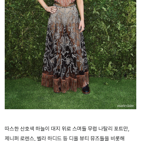
따스한 산호색 하늘이 대지 위로 스며들 무렵 나탈리 포트만,
제니퍼 로렌스, 벨라 하디드 등 디올 뷰티 뮤즈들을 비롯해