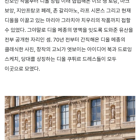
선보인 작품부터 디올 창립 이래 협업해온 이브 생 로랑, 마크
보앙, 지안프랑코 페레, 존 갈리아노, 라프 시몬스 그리고 현재
디올을 이끌고 있는 마리아 그라치아 치우리의 작품까지 접할
수 있었다. 그야말로 디올 메종의 명맥을 잇도록 도와준 유산을
전부 공개한 자리인 셈. 70년 전부터 간직해온 디올 메종의
클래식한 사진, 창작의 고뇌가 엿보이는 아이디어 북과 드로잉
스케치, 당대를 상징하는 디올 쿠튀르 드레스들이 모두
이곳으로 모였다.