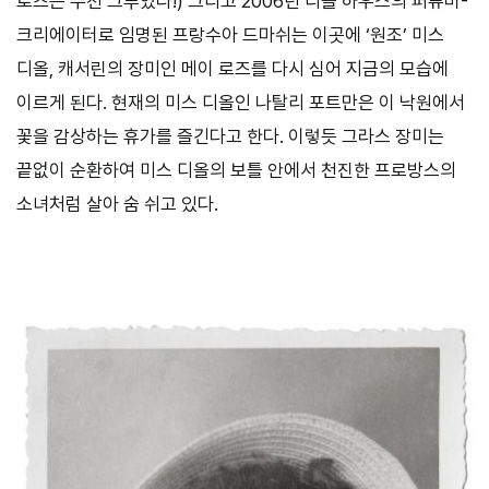
로즈는 수천 그루였다!) 그리고 2006년 디올 하우스의 퍼퓨머-
크리에이터로 임명된 프랑수아 드마쉬는 이곳에 ‘원조’ 미스
디올, 캐서린의 장미인 메이 로즈를 다시 심어 지금의 모습에
이르게 된다. 현재의 미스 디올인 나탈리 포트만은 이 낙원에서
꽃을 감상하는 휴가를 즐긴다고 한다. 이렇듯 그라스 장미는
끝없이 순환하여 미스 디올의 보틀 안에서 천진한 프로방스의
소녀처럼 살아 숨 쉬고 있다.