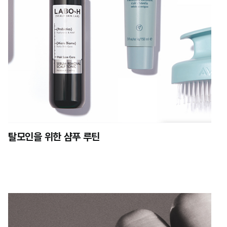
탈모인을 위한 샴푸 루틴