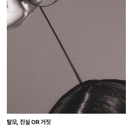
탈모, 진실 OR 거짓