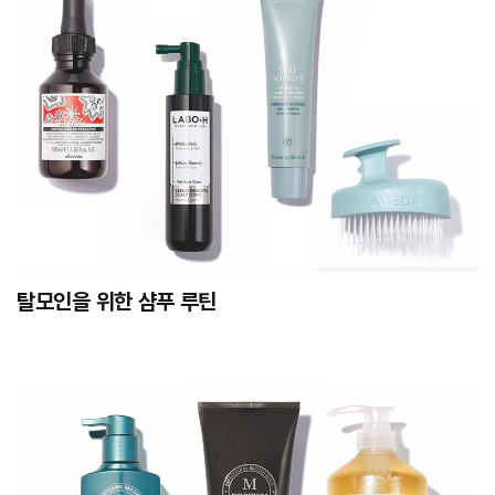
탈모인을 위한 샴푸 루틴