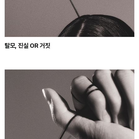
탈모, 진실 OR 거짓