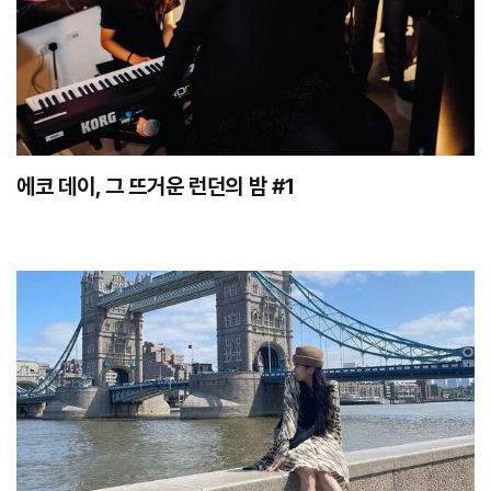
에코 데이, 그 뜨거운 런던의 밤 #1