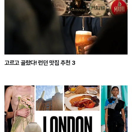
고르고 골랐다! 런던 맛집 추천 3