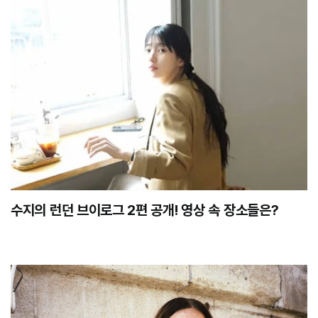
수지의 런던 브이로그 2편 공개! 영상 속 장소들은?