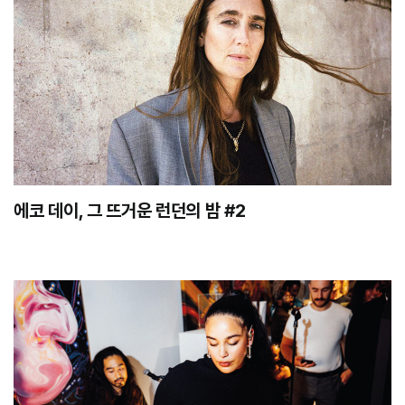
에코 데이, 그 뜨거운 런던의 밤 #2