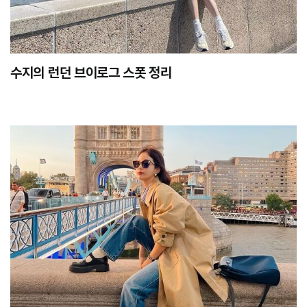
수지의 런던 브이로그 스폿 정리