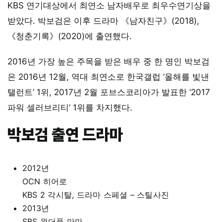
KBS 연기대상에서 최연소 남자배우로 최우수연기상을
받았다. 박보검은 이후 드라마 《남자친구》(2018),
《청춘기록》(2020)에 출연했다.
2016년 가장 높은 주목을 받은 배우 중 한 명인 박보검
은 2016년 12월, 역대 최연소로 한국갤럽 ‘올해를 빛낸
탤런트’ 1위, 2017년 2월 포브스코리아가 발표한 ‘2017
파워 셀러브리티’ 1위를 차지했다.
박보검 출연 드라마
2012년
OCN 히어로
KBS 2 각시탈, 드라마 스페셜 – 스틸사진
2013년
SBS 원더풀 마마