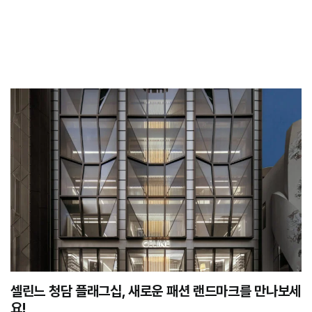
셀린느 청담 플래그십, 새로운 패션 랜드마크를 만나보세
요!