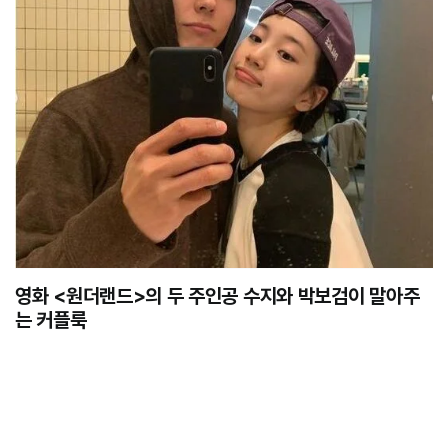
영화 <원더랜드>의 두 주인공 수지와 박보검이 말아주
는 커플룩