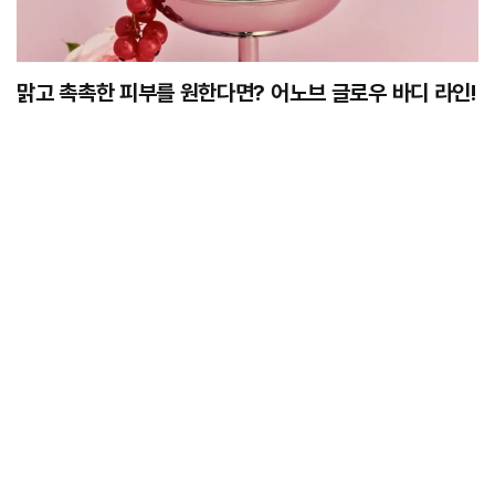
맑고 촉촉한 피부를 원한다면? 어노브 글로우 바디 라인!