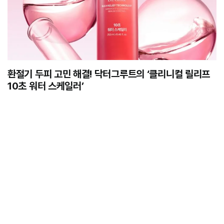
환절기 두피 고민 해결! 닥터그루트의 ‘클리니컬 릴리프
10초 워터 스케일러’