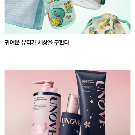
귀여운 뷰티가 세상을 구한다