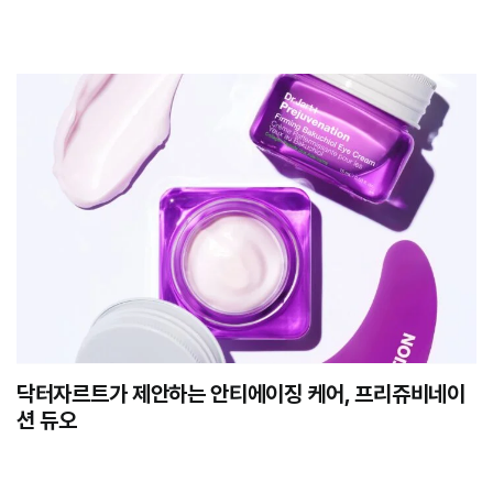
닥터자르트가 제안하는 안티에이징 케어, 프리쥬비네이
션 듀오