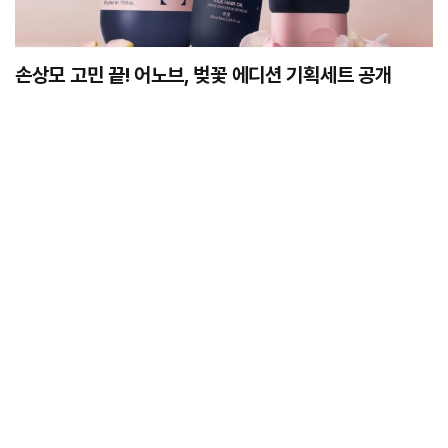
손상모 고민 끝! 어노브, 벚꽃 에디션 기획세트 공개