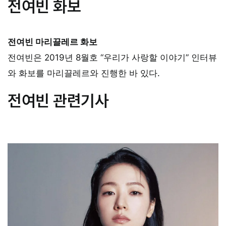
전여빈 화보
전여빈 마리끌레르 화보
전여빈은 2019년 8월호 “우리가 사랑할 이야기” 인터뷰
와 화보를 마리끌레르와 진행한 바 있다.
전여빈 관련기사