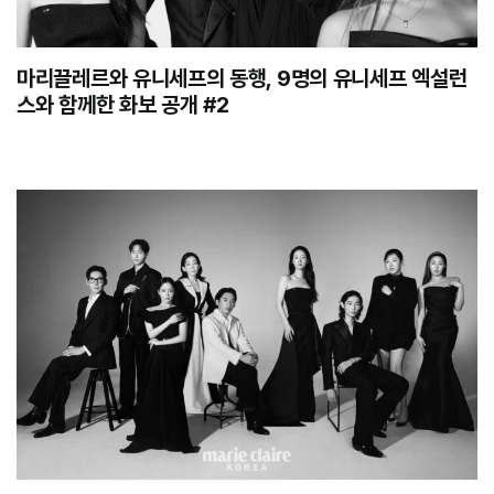
마리끌레르와 유니세프의 동행, 9명의 유니세프 엑설런
스와 함께한 화보 공개 #2