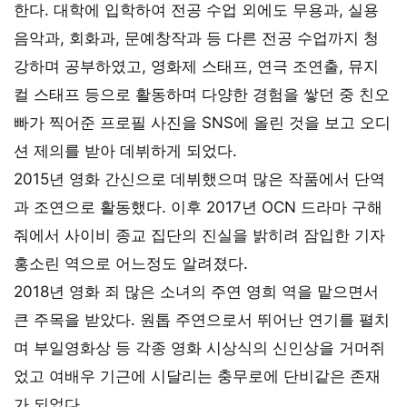
한다. 대학에 입학하여 전공 수업 외에도 무용과, 실용
음악과, 회화과, 문예창작과 등 다른 전공 수업까지 청
강하며 공부하였고, 영화제 스태프, 연극 조연출, 뮤지
컬 스태프 등으로 활동하며 다양한 경험을 쌓던 중 친오
빠가 찍어준 프로필 사진을 SNS에 올린 것을 보고 오디
션 제의를 받아 데뷔하게 되었다.
2015년 영화 간신으로 데뷔했으며 많은 작품에서 단역
과 조연으로 활동했다. 이후 2017년 OCN 드라마 구해
줘에서 사이비 종교 집단의 진실을 밝히려 잠입한 기자
홍소린 역으로 어느정도 알려졌다.
2018년 영화 죄 많은 소녀의 주연 영희 역을 맡으면서
큰 주목을 받았다. 원톱 주연으로서 뛰어난 연기를 펼치
며 부일영화상 등 각종 영화 시상식의 신인상을 거머쥐
었고 여배우 기근에 시달리는 충무로에 단비같은 존재
가 되었다.