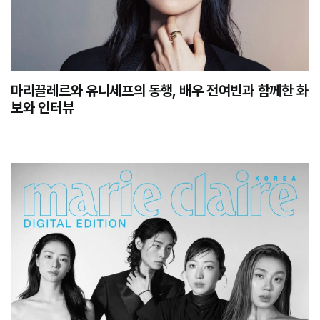
마리끌레르와 유니세프의 동행, 배우 전여빈과 함께한 화
보와 인터뷰