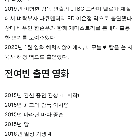
2019년 이병헌 감독 연출의 JTBC 드라마 멜로가 체질
에서 벼락부자 다큐멘터리 PD 이은정 역으로 출연했다.
상대 배우인 한준우와 함께 케미스트리를 뽐내며 훌륭
한 연기를 보여주었다.
2020년 1월 영화 해치지않아에서, 나무늘보 탈을 쓴 사
육사 해경 역으로 출연했다.
전여빈 출연 영화
2015년 간신 중전 관상 (데뷔작)
2015년 최고의 감독 이서영
2015년 바라던 바다 종순
2015년 망
2016년 밀정 기생 4