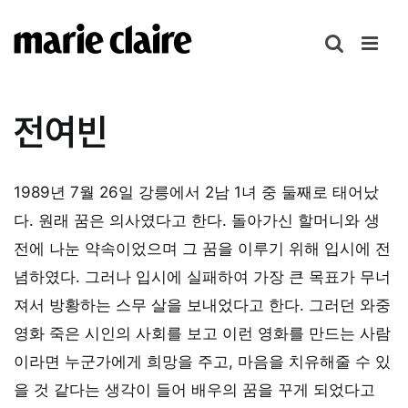
콘
텐
츠
로
건
전여빈
너
뛰
기
1989년 7월 26일 강릉에서 2남 1녀 중 둘째로 태어났
다. 원래 꿈은 의사였다고 한다. 돌아가신 할머니와 생
전에 나눈 약속이었으며 그 꿈을 이루기 위해 입시에 전
념하였다. 그러나 입시에 실패하여 가장 큰 목표가 무너
져서 방황하는 스무 살을 보내었다고 한다. 그러던 와중
영화 죽은 시인의 사회를 보고 이런 영화를 만드는 사람
이라면 누군가에게 희망을 주고, 마음을 치유해줄 수 있
을 것 같다는 생각이 들어 배우의 꿈을 꾸게 되었다고