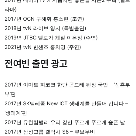
라마)
2017년 OCN 구해줘 홍소린 (조연)
2018년 tvN 라이브 영지 (특별출연)
2019년 JTBC 멜로가 체질 이은정 (주연)
2021년 tvN 빈센조 홍차영 (주연)
전여빈 출연 광고
2017년 이마트 피코크 한반 곤드레 된장 국밥 – ‘신혼부
부’편
2017년 SK텔레콤 New ICT 생태계를 만들어 갑니다 –
‘생태계’편
2017년 유한킴벌리 우리 강산 푸르게 푸르게 숲픈 날
2017년 삼성그룹 갤럭시 S8 – 큐브무비