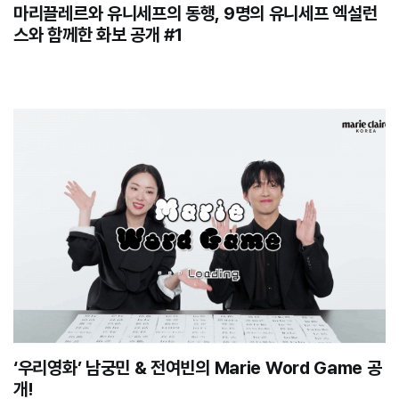
마리끌레르와 유니세프의 동행, 9명의 유니세프 엑설런
스와 함께한 화보 공개 #1
‘우리영화’ 남궁민 & 전여빈의 Marie Word Game 공
개!