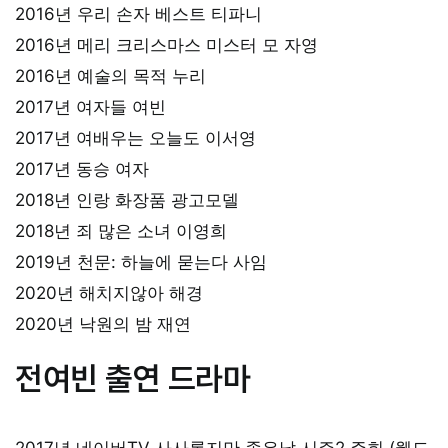
2016년 우리 손자 베스트 티파니
2016년 메리 크리스마스 미스터 모 자영
2016년 예술의 목적 누리
2017년 여자들 여빈
2017년 여배우는 오늘도 이서영
2017년 동승 여자
2018년 인랑 화장품 광고모델
2018년 죄 많은 소녀 이영희
2019년 천문: 하늘에 묻는다 사임
2020년 해치지않아 해경
2020년 낙원의 밤 재연
전여빈 출연 드라마
2017년 네이버TV 사사롭지만 좋은날 시즌2 주희 (웹드