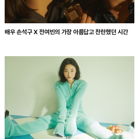
배우 손석구 X 전여빈의 가장 아름답고 찬란했던 시간