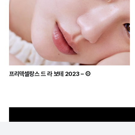
프리덱셀랑스 드 라 보테 2023 – ②