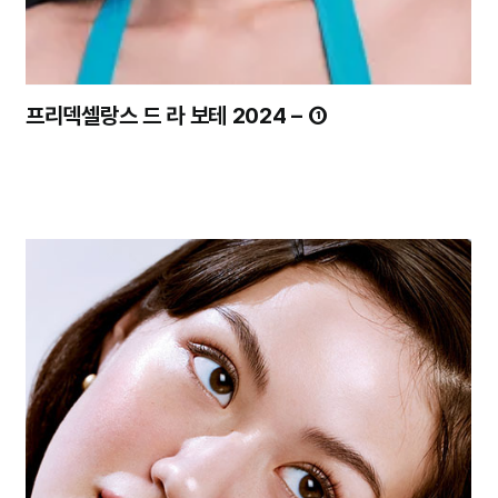
프리덱셀랑스 드 라 보테 2024 – ①