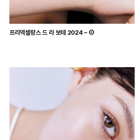
프리덱셀랑스 드 라 보테 2024 – ②