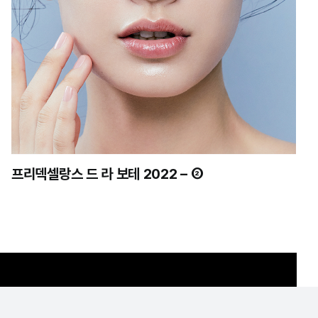
프리덱셀랑스 드 라 보테 2022 – ②