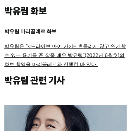
박유림 화보
박유림
마리끌레르
화보
박유림은 “<드라이브 마이 카>는 흔들리지 않고 연기할
수 있는 용기를 준 작품 배우 박유림”(2022년 6월호)의
화보 촬영을 마리끌레르와 진행한 바 있다.
박유림 관련 기사