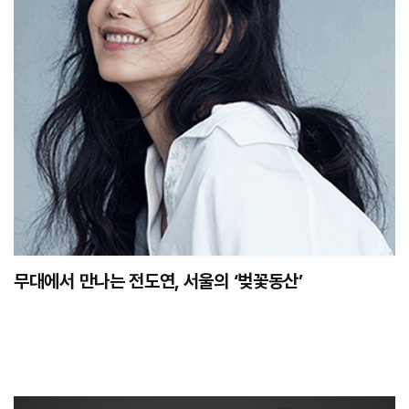
무대에서 만나는 전도연, 서울의 ‘벚꽃동산’