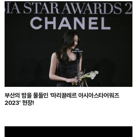
부산의 밤을 물들인 ‘마리끌레르 아시아스타어워즈
2023’ 현장!