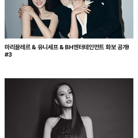
마리끌레르 & 유니세프 & BH엔터테인먼트 화보 공개!
#3